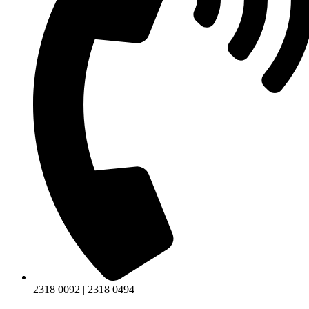
2318 0092 | 2318 0494