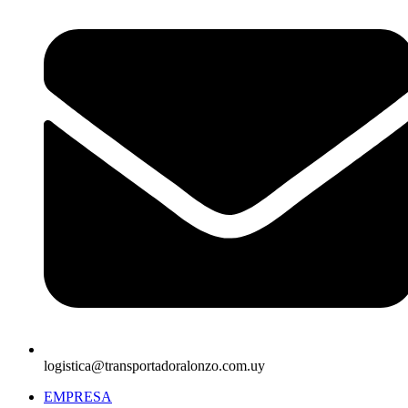
logistica@transportadoralonzo.com.uy
EMPRESA