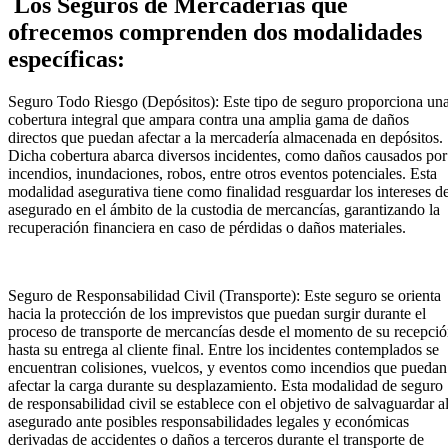
Los Seguros de Mercaderías que
ofrecemos comprenden dos modalidades
específicas:
Seguro Todo Riesgo (Depósitos): Este tipo de seguro proporciona un
cobertura integral que ampara contra una amplia gama de daños
directos que puedan afectar a la mercadería almacenada en depósitos.
Dicha cobertura abarca diversos incidentes, como daños causados por
incendios, inundaciones, robos, entre otros eventos potenciales. Esta
modalidad asegurativa tiene como finalidad resguardar los intereses de
asegurado en el ámbito de la custodia de mercancías, garantizando la
recuperación financiera en caso de pérdidas o daños materiales.
Seguro de Responsabilidad Civil (Transporte): Este seguro se orienta
hacia la protección de los imprevistos que puedan surgir durante el
proceso de transporte de mercancías desde el momento de su recepci
hasta su entrega al cliente final. Entre los incidentes contemplados se
encuentran colisiones, vuelcos, y eventos como incendios que puedan
afectar la carga durante su desplazamiento. Esta modalidad de seguro
de responsabilidad civil se establece con el objetivo de salvaguardar a
asegurado ante posibles responsabilidades legales y económicas
derivadas de accidentes o daños a terceros durante el transporte de