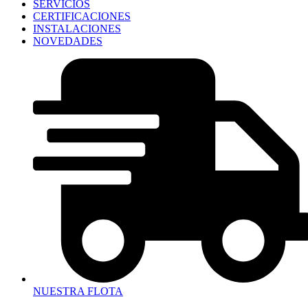
SERVICIOS
CERTIFICACIONES
INSTALACIONES
NOVEDADES
NUESTRA FLOTA